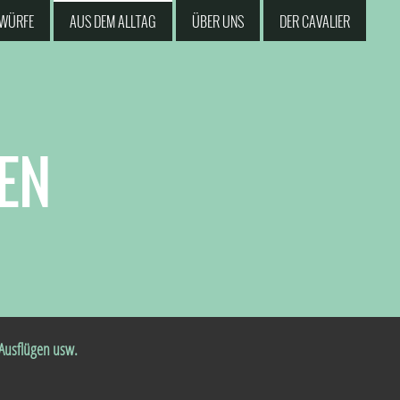
WÜRFE
AUS DEM ALLTAG
ÜBER UNS
DER CAVALIER
EN
, Ausflügen usw.